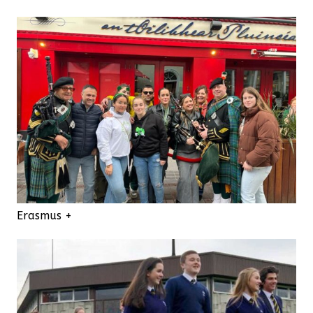
Erasmus +