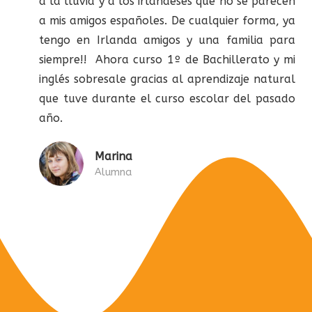
a la lluvia y a los irlandeses que no se parecen
a mis amigos españoles. De cualquier forma, ya
tengo en Irlanda amigos y una familia para
siempre!! Ahora curso 1º de Bachillerato y mi
inglés sobresale gracias al aprendizaje natural
que tuve durante el curso escolar del pasado
año.
Marina
Alumna