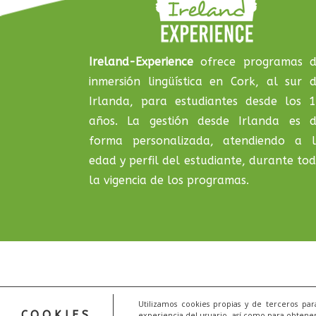
Ireland-Experience
ofrece programas 
inmersión lingüística en Cork, al sur 
Irlanda, para estudiantes desde los 
años. La gestión desde Irlanda es 
forma personalizada, atendiendo a 
edad y perfil del estudiante, durante to
la vigencia de los programas.
Utilizamos cookies propias y de terceros pa
© 
COOKIES
experiencia del usuario, así como para obtener