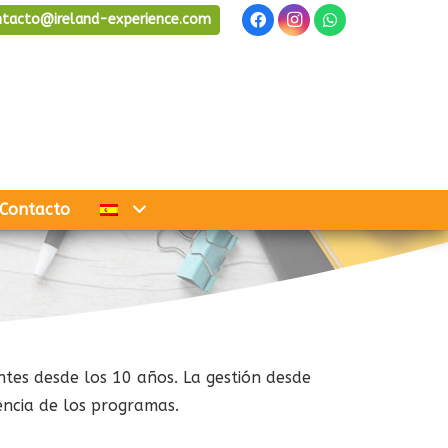
ntacto@ireland-experience.com
Contacto
ntes desde los 10 años. La gestión desde
encia de los programas.