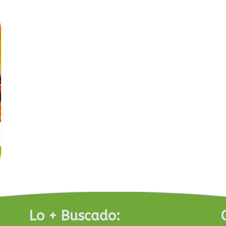
Lo + Buscado: