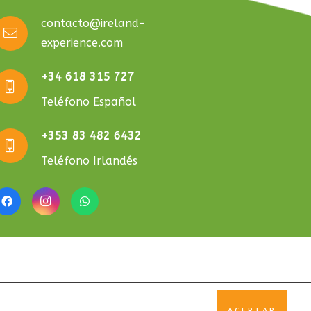
contacto@ireland-
experience.com
+34 618 315 727
Teléfono Español
+353 83 482 6432
Teléfono Irlandés
NIA
ACEPTAR