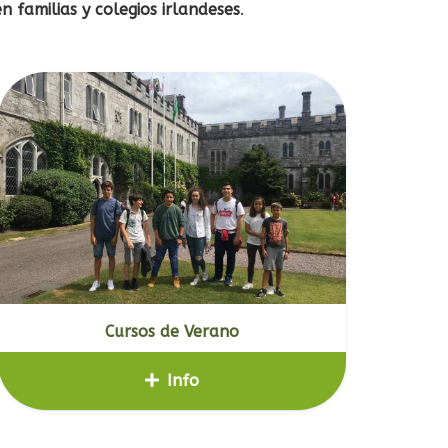
n familias y colegios irlandeses
.
Cursos de Verano
Info