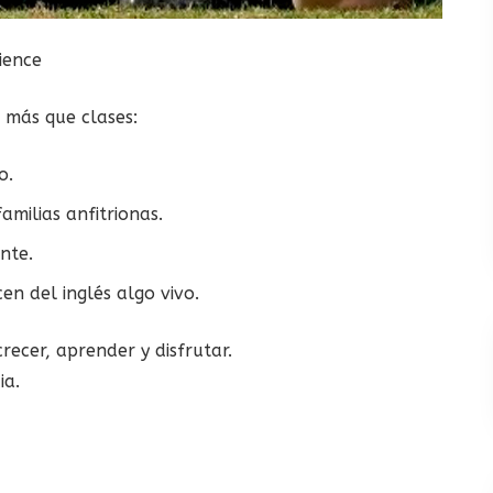
ience
 más que clases:
o.
amilias anfitrionas.
nte.
en del inglés algo vivo.
ecer, aprender y disfrutar.
ia.