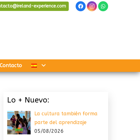
ntacto@ireland-experience.com
Contacto
Lo + Nuevo:
La cultura también forma
parte del aprendizaje
05/08/2026