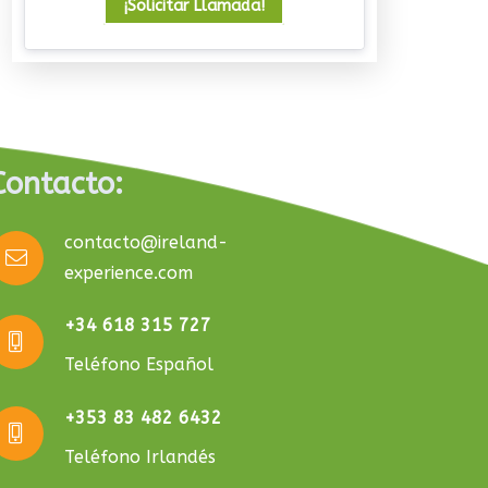
¡Solicitar Llamada!
Contacto:
contacto@ireland-
experience.com
+34 618 315 727
Teléfono Español
+353 83 482 6432
Teléfono Irlandés