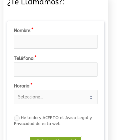
¿Te Llamamos?:
Nombre:
Teléfono:
Horario:
Kerry Waterfall: naturaleza
en estado puro
30/06/2026
He leido y ACEPTO el Aviso Legal y
Privacidad de esta web.