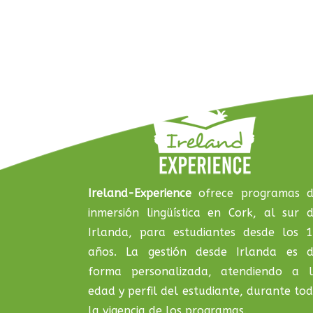
Ireland-Experience
ofrece programas 
inmersión lingüística en Cork, al sur 
Irlanda, para estudiantes desde los 
años. La gestión desde Irlanda es 
forma personalizada, atendiendo a 
edad y perfil del estudiante, durante to
la vigencia de los programas.