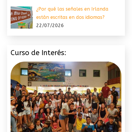
¿Por qué las señales en Irlanda
están escritas en dos idiomas?
22/07/2026
Curso de Interés: