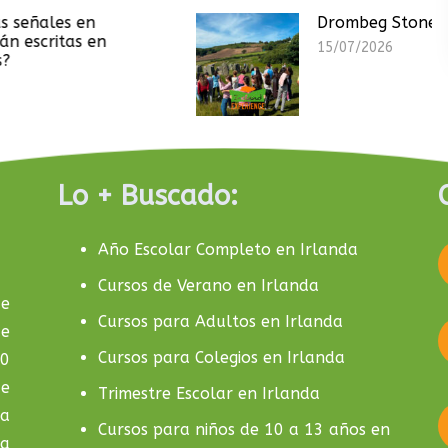
Drombeg Stone Circle
15/07/2026
Lo + Buscado:
Año Escolar Completo en Irlanda
Cursos de Verano en Irlanda
de
Cursos para Adultos en Irlanda
de
Cursos para Colegios en Irlanda
10
de
Trimestre Escolar en Irlanda
la
Cursos para niños de 10 a 13 años en
da