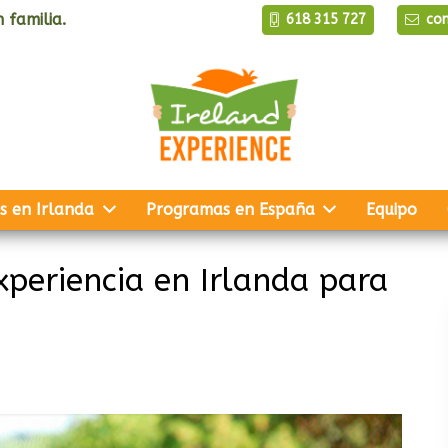
 familia.
618 315 727
co
s en Irlanda
Programas en España
Equipo
periencia en Irlanda para