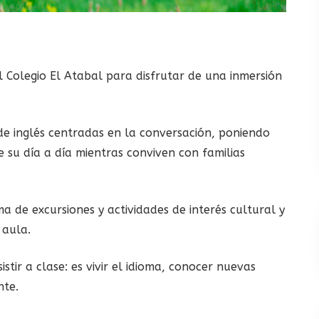
l Colegio El Atabal para disfrutar de una inmersión
 de inglés centradas en la conversación, poniendo
e su día a día mientras conviven con familias
de excursiones y actividades de interés cultural y
 aula.
tir a clase: es vivir el idioma, conocer nuevas
nte.