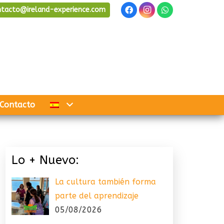
ntacto@ireland-experience.com
Contacto
Lo + Nuevo:
La cultura también forma
parte del aprendizaje
05/08/2026