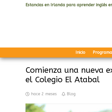
Estancias en Irlanda para aprender inglés en
Inicio
Programa
Comienza una nueva ex
el Colegio El Atabal
hace 2 meses
Blog