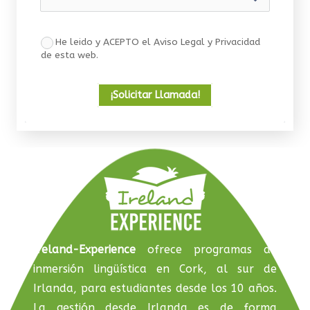
He leido y ACEPTO el Aviso Legal y Privacidad
de esta web.
¡Solicitar Llamada!
Ireland-Experience
ofrece programas de
inmersión lingüística en Cork, al sur de
Irlanda, para estudiantes desde los 10 años.
La gestión desde Irlanda es de forma