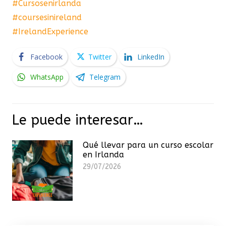
#Cursosenirlanda
#coursesinireland
#IrelandExperience
Facebook
Twitter
LinkedIn
WhatsApp
Telegram
Le puede interesar…
Qué llevar para un curso escolar
en Irlanda
29/07/2026