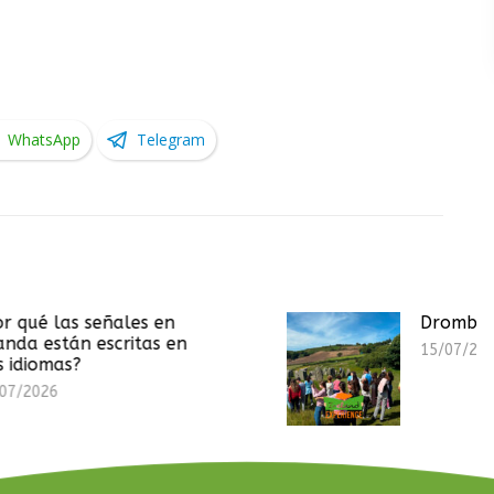
WhatsApp
Telegram
es en
Drombeg Stone Circle
itas en
15/07/2026