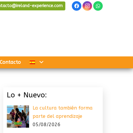
ntacto@ireland-experience.com
Contacto
Lo + Nuevo:
La cultura también forma
parte del aprendizaje
05/08/2026