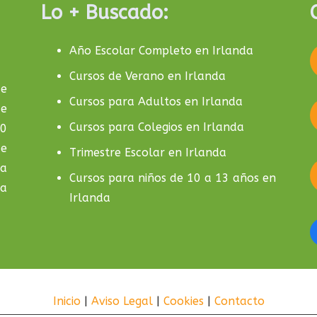
Lo + Buscado:
Año Escolar Completo en Irlanda
Cursos de Verano en Irlanda
de
Cursos para Adultos en Irlanda
de
Cursos para Colegios en Irlanda
10
de
Trimestre Escolar en Irlanda
la
Cursos para niños de 10 a 13 años en
da
Irlanda
Inicio
|
Aviso Legal
|
Cookies
|
Contacto