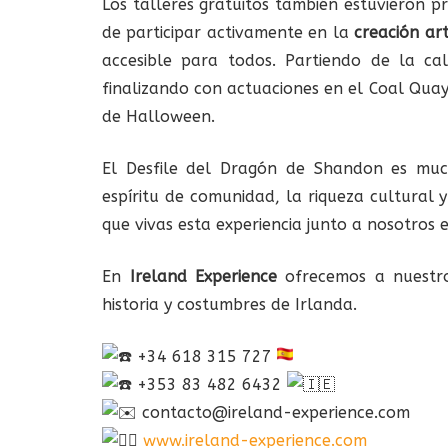
Los talleres gratuitos también estuvieron p
de participar activamente en la
creación art
accesible para todos. Partiendo de la cal
finalizando con actuaciones en el Coal Qua
de Halloween.
El Desfile del Dragón de Shandon es mu
espíritu de comunidad, la riqueza cultural 
que vivas esta experiencia junto a nosotros 
En
Ireland Experience
ofrecemos a nuestro
historia y costumbres de Irlanda.
+34 618 315 727
+353 83 482 6432
contacto@ireland-experience.com
www.ireland-experience.com