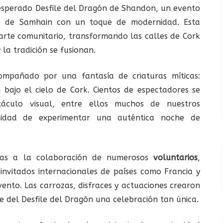
 esperado Desfile del Dragón de Shandon, un evento
ad de Samhain con un toque de modernidad. Esta
arte comunitario, transformando las calles de Cork
la tradición se fusionan.
ompañado por una fantasía de criaturas míticas:
 bajo el cielo de Cork. Cientos de espectadores se
táculo visual, entre ellos muchos de nuestros
unidad de experimentar una auténtica noche de
acias a la colaboración de numerosos
voluntarios
,
 invitados internacionales de países como Francia y
vento. Las carrozas, disfraces y actuaciones crearon
 del Desfile del Dragón una celebración tan única.