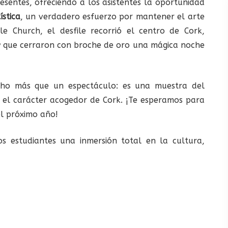
resentes, ofreciendo a los asistentes la oportunidad
ística
, un verdadero esfuerzo por mantener el arte
le Church, el desfile recorrió el centro de Cork,
y que cerraron con broche de oro una mágica noche
cho más que un espectáculo: es una muestra del
y el carácter acogedor de Cork. ¡Te esperamos para
el próximo año!
s estudiantes una inmersión total en la cultura,