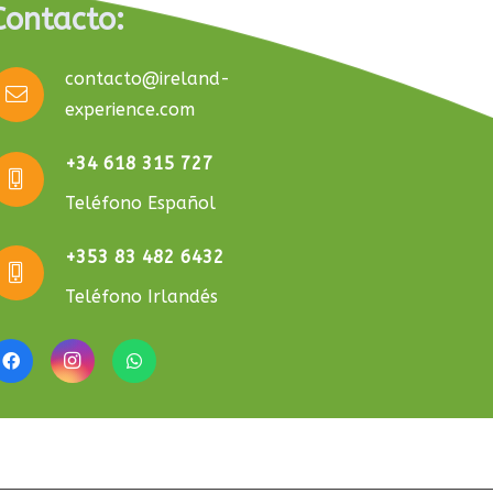
Contacto:
contacto@ireland-
experience.com
+34 618 315 727
Teléfono Español
+353 83 482 6432
Teléfono Irlandés