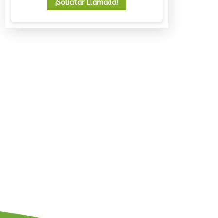
¡Solicitar Llamada!
Un viaje que deja huella
08/07/2026