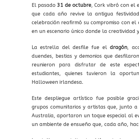
El pasado
31 de octubre
, Cork vibró con el
que cada año revive la antigua festivid
celebración reafirmó su compromiso con el 
en un escenario único donde la creatividad y 
La estrella del desfile fue el
dragón
, ac
duendes, bestias y demonios que desfilaron
reunieron para disfrutar de este espec
estudiantes, quienes tuvieron la oport
Halloween irlandesa.
Este despliegue artístico fue posible gr
grupos comunitarios y artistas que, junto a
Australia, aportaron un toque especial al e
un ambiente de ensueño que, cada año, hace