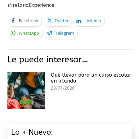
#IrelandExperience
Facebook
Twitter
LinkedIn
WhatsApp
Telegram
Le puede interesar…
Qué llevar para un curso escolar
en Irlanda
29/07/2026
Lo + Nuevo: