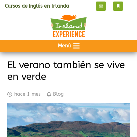
Cursos de inglés en Irlanda
Menú
El verano también se vive
en verde
hace 1 mes
Blog