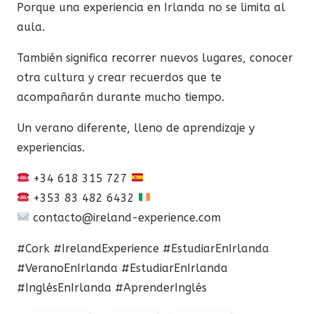
Porque una experiencia en Irlanda no se limita al
aula.
También significa recorrer nuevos lugares, conocer
otra cultura y crear recuerdos que te
acompañarán durante mucho tiempo.
Un verano diferente, lleno de aprendizaje y
experiencias.
+34 618 315 727
+353 83 482 6432
contacto@ireland-experience.com
#Cork #IrelandExperience #EstudiarEnIrlanda
#VeranoEnIrlanda #EstudiarEnIrlanda
#InglésEnIrlanda #AprenderInglés