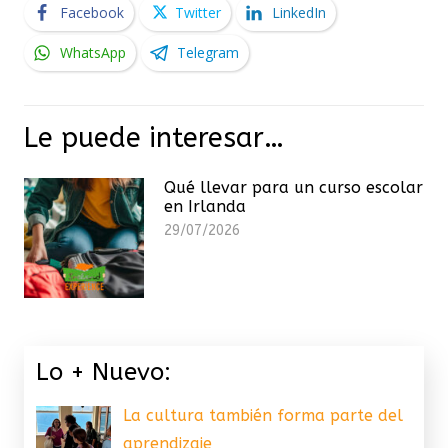
Facebook
Twitter
LinkedIn
WhatsApp
Telegram
Le puede interesar…
Qué llevar para un curso escolar
en Irlanda
29/07/2026
Lo + Nuevo:
La cultura también forma parte del
aprendizaje