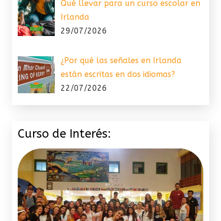
Qué llevar para un curso escolar en
Irlanda
29/07/2026
¿Por qué las señales en Irlanda
están escritas en dos idiomas?
22/07/2026
Curso de Interés: