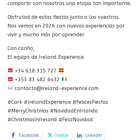
compartir con nosotros una etapa tan importante.
Disfrutad de estas fiestas junto a los vuestros.
Nos vemos en 2026 con nuevas experiencias por
vivir y mucho más por aprender.
Con cariño,
El equipo de Ireland Experience
+34 618 315 727
+353 83 482 6432
contacto@ireland-experience.com
#Cork #IrelandExperience #FelicesFiestas
#MerryChristmas #NavidadEnIrlanda
#ChristmasInIreland #FelizNavidad
Facebook
Twitter
LinkedIn