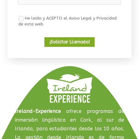
He leido y ACEPTO el Aviso Legal y Privacidad
de esta web.
¡Solicitar Llamada!
Ireland-Experience
ofrece programas de
inmersión lingüística en Cork, al sur de
Irlanda, para estudiantes desde los 10 años.
La gestión desde Irlanda es de forma