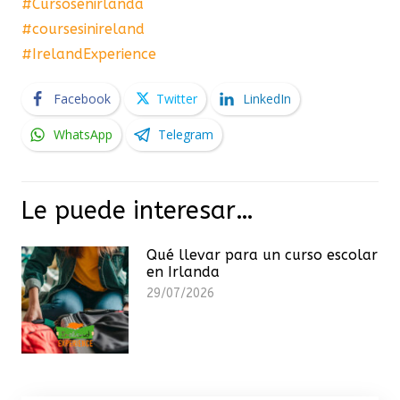
#Cursosenirlanda
#coursesinireland
#IrelandExperience
Facebook
Twitter
LinkedIn
WhatsApp
Telegram
Le puede interesar…
Qué llevar para un curso escolar
en Irlanda
29/07/2026