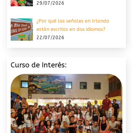
29/07/2026
¿Por qué las señales en Irlanda
están escritas en dos idiomas?
22/07/2026
Curso de Interés: