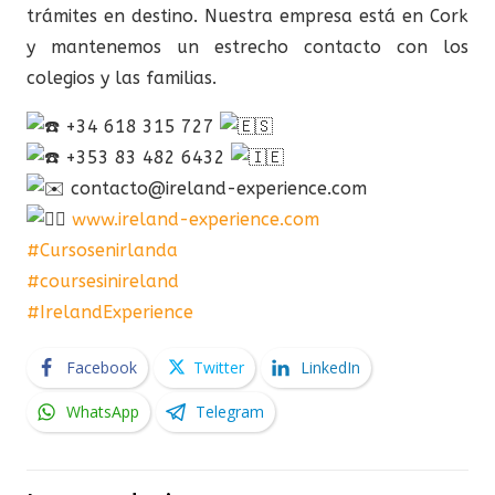
trámites en destino. Nuestra empresa está en Cork
y mantenemos un estrecho contacto con los
colegios y las familias.
+34 618 315 727
+353 83 482 6432
contacto@ireland-experience.com
www.ireland-experience.com
#Cursosenirlanda
#coursesinireland
#IrelandExperience
Facebook
Twitter
LinkedIn
WhatsApp
Telegram