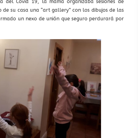
sa del Covid 19, la mamá organizaba sesiones de
o de su casa una “art gallery” con los dibujos de las
 formado un nexo de unión que seguro perdurará por