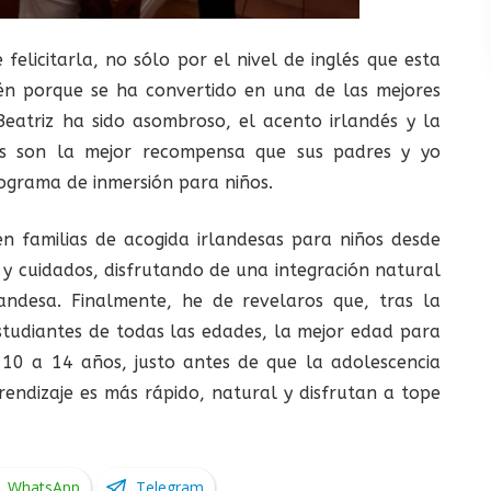
felicitarla, no sólo por el nivel de inglés que esta
én porque se ha convertido en una de las mejores
Beatriz ha sido asombroso, el acento irlandés y la
és son la mejor recompensa que sus padres y yo
ograma de inmersión para niños.
n familias de acogida irlandesas para niños desde
s y cuidados, disfrutando de una integración natural
landesa. Finalmente, he de revelaros que, tras la
tudiantes de todas las edades, la mejor edad para
 10 a 14 años, justo antes de que la adolescencia
endizaje es más rápido, natural y disfrutan a tope
WhatsApp
Telegram