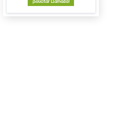
¡Solicitar Llamada!