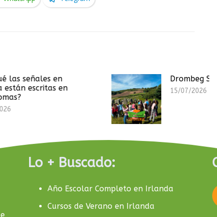
Drombeg Stone Circle
15/07/2026
Lo + Buscado:
Año Escolar Completo en Irlanda
Cursos de Verano en Irlanda
de