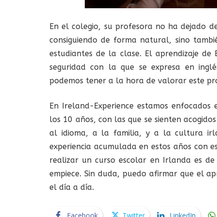
En el colegio, su profesora no ha dejado de 
consiguiendo de forma natural, sino tambi
estudiantes de la clase. El aprendizaje de 
seguridad con la que se expresa en ingl
podemos tener a la hora de valorar este pr
En Ireland-Experience estamos enfocados e
los 10 años, con las que se sienten acogido
al idioma, a la familia, y a la cultura ir
experiencia acumulada en estos años con es
realizar un curso escolar en Irlanda es de
empiece. Sin duda, puedo afirmar que el apr
el día a día.
Facebook
Twitter
LinkedIn