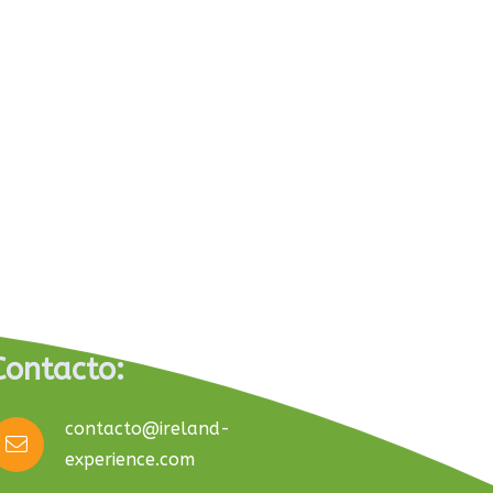
Un viaje que deja huella
08/07/2026
Contacto:
contacto@ireland-
experience.com