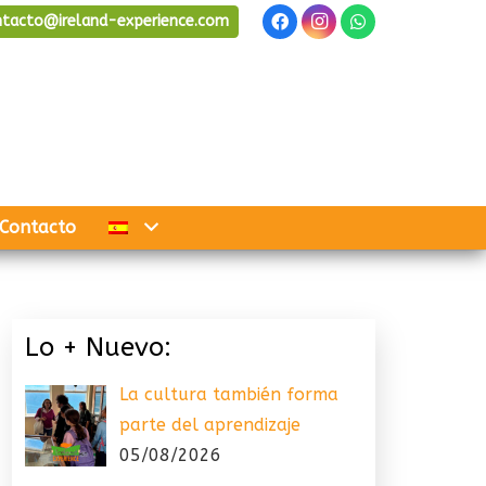
ntacto@ireland-experience.com
Contacto
Lo + Nuevo:
La cultura también forma
parte del aprendizaje
05/08/2026