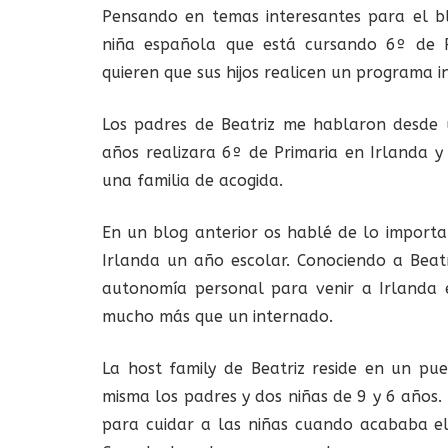
Pensando en temas interesantes para el bl
niña española que está cursando 6º de P
quieren que sus hijos realicen un programa in
Los padres de Beatriz me hablaron desde un
años realizara 6º de Primaria en Irlanda y
una familia de acogida.
En un blog anterior os hablé de lo importa
Irlanda un año escolar. Conociendo a Beatr
autonomía personal para venir a Irlanda e
mucho más que un internado.
La host family de Beatriz reside en un p
misma los padres y dos niñas de 9 y 6 años
para cuidar a las niñas cuando acababa el