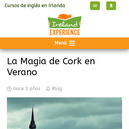
Cursos de inglés en Irlanda
Menú
La Magia de Cork en
Verano
hace 3 años
Blog