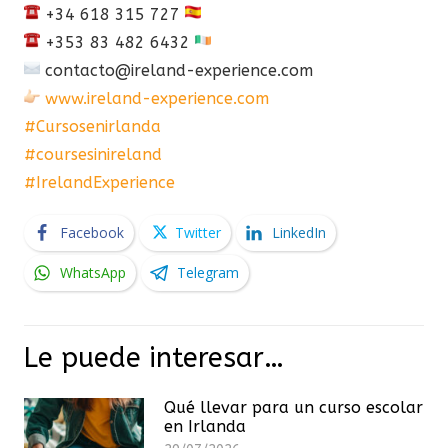
+34 618 315 727
+353 83 482 6432
contacto@ireland-experience.com
www.ireland-experience.com
#Cursosenirlanda
#coursesinireland
#IrelandExperience
Facebook
Twitter
LinkedIn
WhatsApp
Telegram
Le puede interesar…
Qué llevar para un curso escolar
en Irlanda