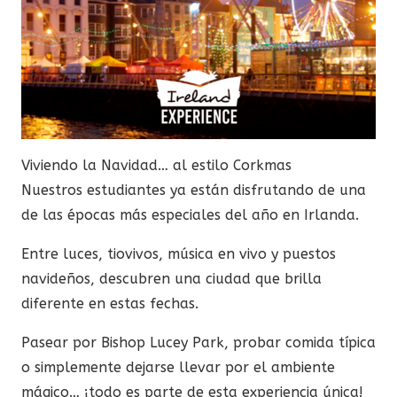
Viviendo la Navidad… al estilo Corkmas
Nuestros estudiantes ya están disfrutando de una
de las épocas más especiales del año en Irlanda.
Entre luces, tiovivos, música en vivo y puestos
navideños, descubren una ciudad que brilla
diferente en estas fechas.
Pasear por Bishop Lucey Park, probar comida típica
o simplemente dejarse llevar por el ambiente
mágico… ¡todo es parte de esta experiencia única!