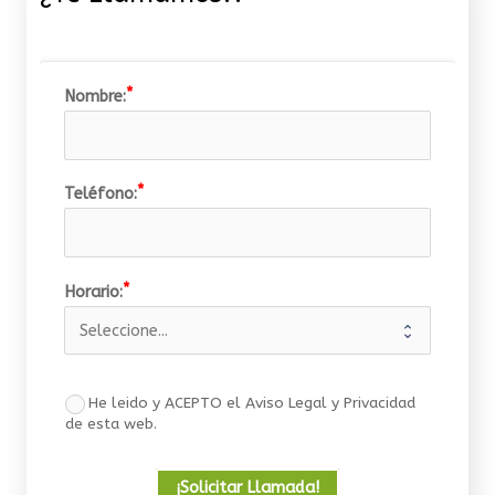
Nombre:
Teléfono:
Horario:
He leido y ACEPTO el Aviso Legal y Privacidad
de esta web.
¡Solicitar Llamada!