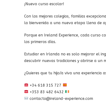
¡Nuevo curso escolar!
Con los mejores colegios, familias excepciona
la bienvenida a una nueva etapa llena de ap
Porque en Ireland Experience, cada curso co
los primeros días.
Estudiar en Irlanda no es solo mejorar el in
descubrir nuevas tradiciones y abrirse a u
¿Quieres que tu hijo/a viva una experiencia 
+34 618 315 727
+353 83 482 6432
contacto@ireland-experience.com