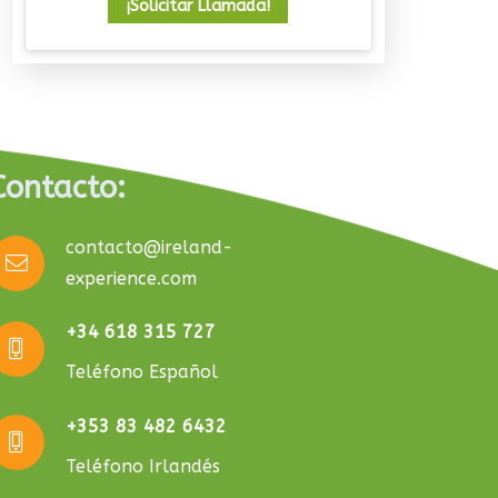
¡Solicitar Llamada!
Contacto:
contacto@ireland-
experience.com
+34 618 315 727
Teléfono Español
+353 83 482 6432
Teléfono Irlandés