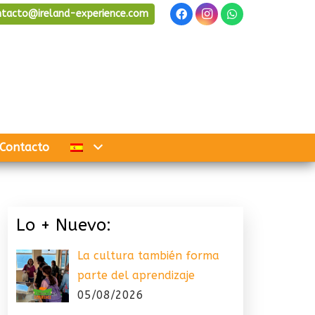
ntacto@ireland-experience.com
Contacto
Lo + Nuevo:
La cultura también forma
parte del aprendizaje
05/08/2026