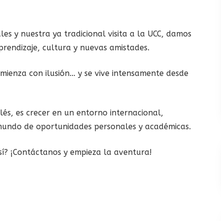
les y nuestra ya tradicional visita a la UCC, damos
rendizaje, cultura y nuevas amistades.
mienza con ilusión… y se vive intensamente desde
glés, es crecer en un entorno internacional,
n mundo de oportunidades personales y académicas.
así? ¡Contáctanos y empieza la aventura!