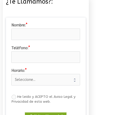
¿Te Llamamos?:
Nombre:
Teléfono:
Un viaje que deja huella
Horario:
08/07/2026
He leido y ACEPTO el Aviso Legal y
Privacidad de esta web.