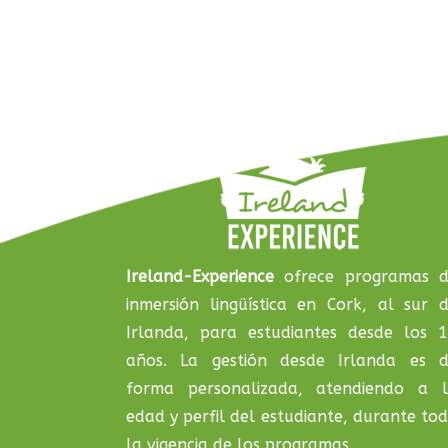
Ireland-Experience
ofrece programas 
inmersión lingüística en Cork, al sur 
Irlanda, para estudiantes desde los 
años. La gestión desde Irlanda es 
forma personalizada, atendiendo a 
edad y perfil del estudiante, durante to
la vigencia de los programas.