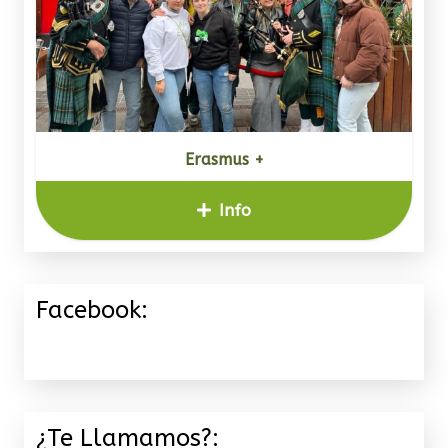
Erasmus +
Info
Facebook:
¿Te Llamamos?: