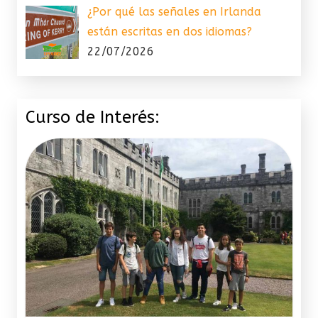
¿Por qué las señales en Irlanda
están escritas en dos idiomas?
22/07/2026
Curso de Interés: