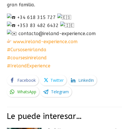
gran familia.
+34 618 315 727
+353 83 482 6432
contacto@ireland-experience.com
www.ireland-experience.com
#Cursosenirlanda
#coursesinireland
#IrelandExperience
Facebook
Twitter
LinkedIn
WhatsApp
Telegram
Le puede interesar…