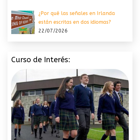
¿Por qué las señales en Irlanda
están escritas en dos idiomas?
22/07/2026
Curso de Interés: