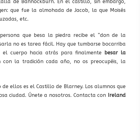
alla de Bannockburn. En el castillo, sin embargo,
igen: que fue la almohada de Jacob, la que Moisés
uzadas, etc.
persona que besa la piedra recibe el “don de la
esarla no es tarea fácil. Hay que tumbarse bocarriba
o el cuerpo hacia atrás para finalmente
besar la
 con la tradición cada año, no os preocupéis, la
 de ellos es el Castillo de Blarney. Los alumnos que
osa ciudad. Únete a nosotros. Contacta con
Ireland