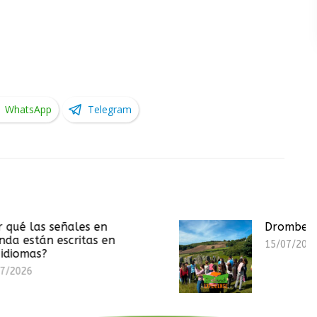
WhatsApp
Telegram
s en
Drombeg Stone Circle
tas en
15/07/2026