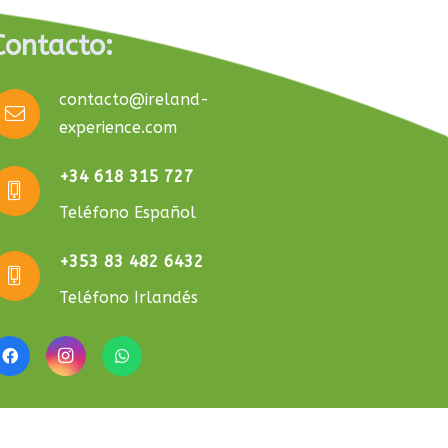
Contacto:
contacto@ireland-
experience.com
+34 618 315 727
Teléfono Español
+353 83 482 6432
Teléfono Irlandés