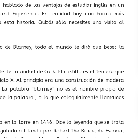
 hablado de las ventajas de estudiar inglés en un
eland Experience. En realidad hay una forma más
 esta historia. Quizás sólo necesites una visita al
llo de Blarney, todo el mundo te dirá que beses la
e de la ciudad de Cork. El castillo es el tercero que
iglo X. Al principio era una construcción de madera
a. La palabra “blarney” no es el nombre propio de
n de la palabra”, o lo que coloquialmente llamamos
 en la torre en 1446. Dice la leyenda que se trata
galada a Irlanda por Robert the Bruce, de Escocia,