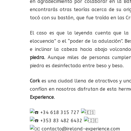
en agradecimiento por colaborar en la Bat
encontrarás otras teorías acerca de su or
tocó con su bastón, que fue traída en las Cr
El caso es que la leyenda cuenta que la 
elocuencia” o el “poder de la adulación”. B
e inclinar la cabeza hacia abajo volcand
piedra
. Aunque miles de personas cumplen
piedra es desinfectada entre beso y beso.
Cork
es una ciudad llena de atractivos y uno
confían en nosotros disfrutan de esta herm
Experience
.
+34 618 315 727
+353 83 482 6432
contacto@ireland-experience.com