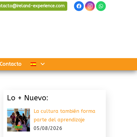
ntacto@ireland-experience.com
Contacto
Lo + Nuevo:
La cultura también forma
parte del aprendizaje
05/08/2026