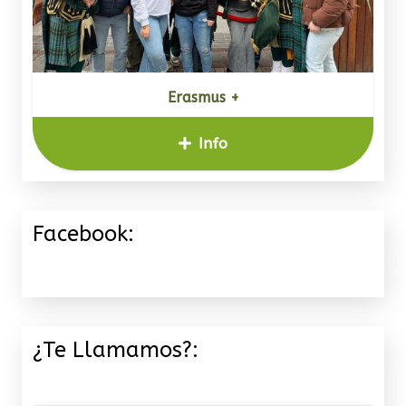
Erasmus +
Info
Facebook:
¿Te Llamamos?: