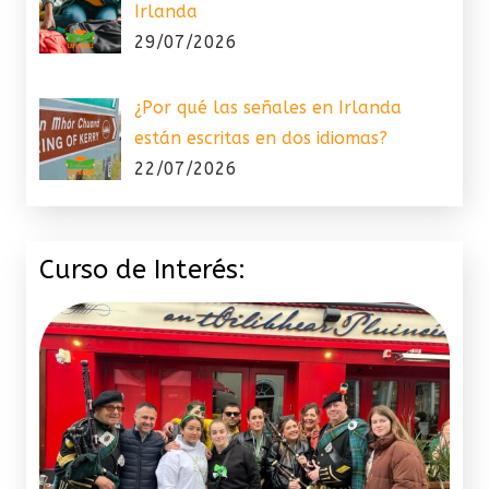
Irlanda
29/07/2026
¿Por qué las señales en Irlanda
están escritas en dos idiomas?
22/07/2026
Curso de Interés: