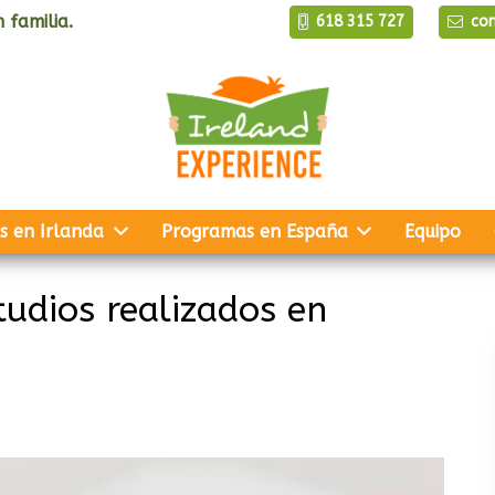
 familia.
618 315 727
co
s en Irlanda
Programas en España
Equipo
udios realizados en