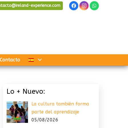
ntacto@ireland-experience.com
Contacto
Lo + Nuevo:
La cultura también forma
parte del aprendizaje
05/08/2026