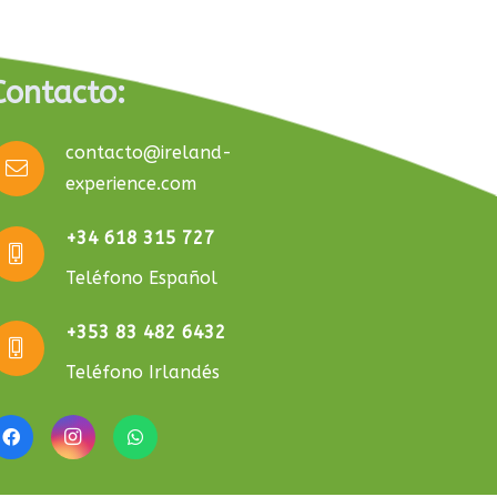
Contacto:
contacto@ireland-
experience.com
+34 618 315 727
Teléfono Español
+353 83 482 6432
Teléfono Irlandés