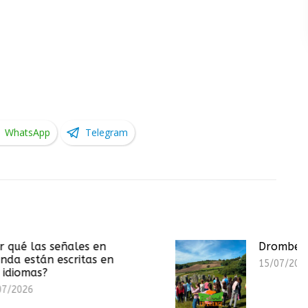
WhatsApp
Telegram
ales en
Drombeg Stone Circle
ritas en
15/07/2026