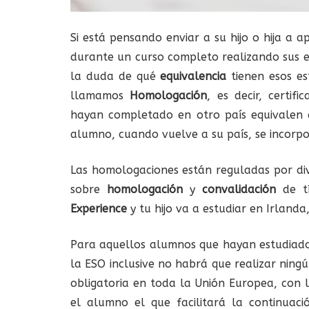
Si está pensando enviar a su hijo o hija a a
durante un curso completo realizando sus es
la duda de qué
equivalencia
tienen esos es
llamamos
Homologación
, es decir, certif
hayan completado en otro país equivalen 
alumno, cuando vuelve a su país, se incorpo
Las homologaciones están reguladas por div
sobre
homologación
y
convalidación
de ti
Experience
y tu hijo va a estudiar en Irlanda
Para aquellos alumnos que hayan estudiad
la ESO inclusive no habrá que realizar ning
obligatoria en toda la Unión Europea, con l
el alumno el que facilitará la continuaci