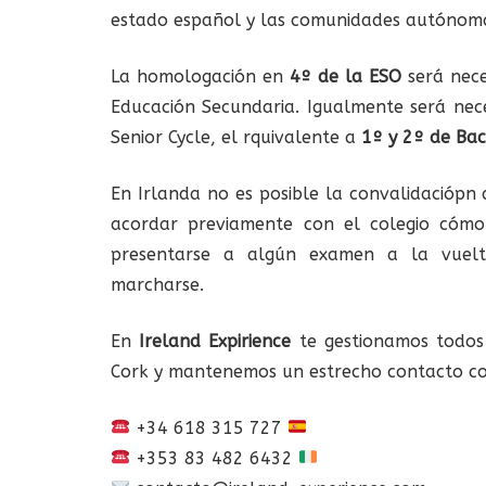
estado español y las comunidades autónoma
La homologación en
4º de la ESO
será nece
Educación Secundaria. Igualmente será nec
Senior Cycle, el rquivalente a
1º y 2º de Bac
En Irlanda no es posible la convalidaciópn 
acordar previamente con el colegio cómo
presentarse a algún examen a la vuelt
marcharse.
En
Ireland Expirience
te gestionamos todos 
Cork y mantenemos un estrecho contacto con 
+34 618 315 727
+353 83 482 6432