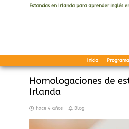
Estancias en Irlanda para aprender inglés en
Inicio
Programa
Homologaciones de est
Irlanda
hace 4 años
Blog