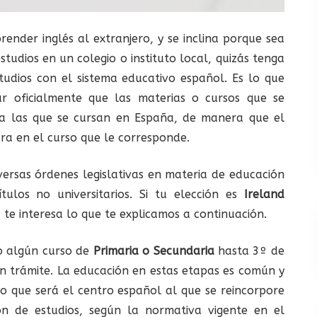
prender inglés al extranjero, y se inclina porque sea
tudios en un colegio o instituto local, quizás tenga
tudios con el sistema educativo español.
Es lo que
icar oficialmente que las materias o cursos que se
a las que se cursan en España, de manera que el
ra en el curso que le corresponde.
ersas órdenes legislativas en materia de educación
́tulos no universitarios. Si tu elección es
Ireland
, te interesa lo que te explicamos a continuación.
o algún curso de
Primaria o Secundaria
hasta 3º de
ún trámite. La educación en estas etapas es común y
o que será el centro español al que se reincorpore
ón de estudios, según la normativa vigente en el