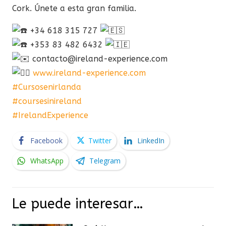
Cork. Únete a esta gran familia.
+34 618 315 727
+353 83 482 6432
contacto@ireland-experience.com
www.ireland-experience.com
#Cursosenirlanda
#coursesinireland
#IrelandExperience
Facebook
Twitter
LinkedIn
WhatsApp
Telegram
Le puede interesar…