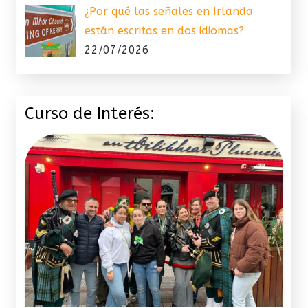
¿Por qué las señales en Irlanda
están escritas en dos idiomas?
22/07/2026
Curso de Interés: