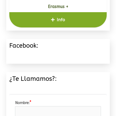
Erasmus +
Info
Facebook:
¿Te Llamamos?:
Nombre: