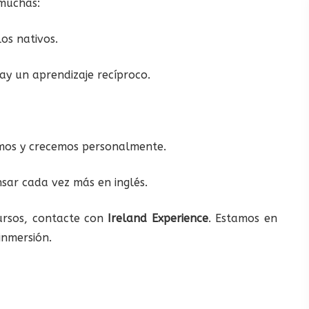
 muchas:
os nativos.
ay un aprendizaje recíproco.
smos y crecemos personalmente.
ar cada vez más en inglés.
ursos, contacte con
Ireland Experience
. Estamos en
inmersión.