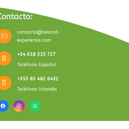
Contacto:
contacto@ireland-
experience.com
+34 618 315 727
Teléfono Español
+353 83 482 6432
Teléfono Irlandés