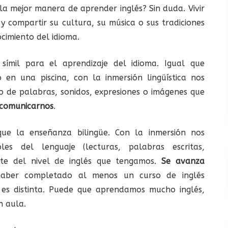
 la mejor manera de aprender inglés? Sin duda. Vivir
 compartir su cultura, su música o sus tradiciones
cimiento del idioma.
símil para el aprendizaje del idioma. Igual que
n una piscina, con la inmersión lingüística nos
de palabras, sonidos, expresiones o imágenes que
comunicarnos
.
que la enseñanza bilingüe. Con la inmersión nos
es del lenguaje (lecturas, palabras escritas,
nte del nivel de inglés que tengamos.
Se avanza
haber completado al menos un curso de inglés
üe es distinta. Puede que aprendamos mucho inglés,
n aula.