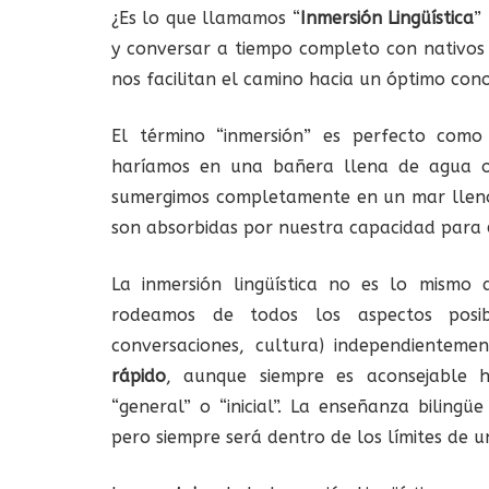
¿Es lo que llamamos “
Inmersión Lingüística
”
y conversar a tiempo completo con nativos y
nos facilitan el camino hacia un óptimo cono
El término “inmersión” es perfecto como 
haríamos en una bañera llena de agua o e
sumergimos completamente en un mar lleno 
son absorbidas por nuestra capacidad para
La inmersión lingüística no es lo mismo 
rodeamos de todos los aspectos posibl
conversaciones, cultura) independienteme
rápido
, aunque siempre es aconsejable 
“general” o “inicial”. La enseñanza biling
pero siempre será dentro de los límites de u