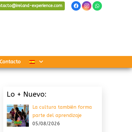
ntacto@ireland-experience.com
Contacto
Lo + Nuevo:
La cultura también forma
parte del aprendizaje
05/08/2026