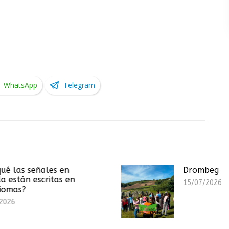
WhatsApp
Telegram
n
Drombeg Stone Circle
en
15/07/2026