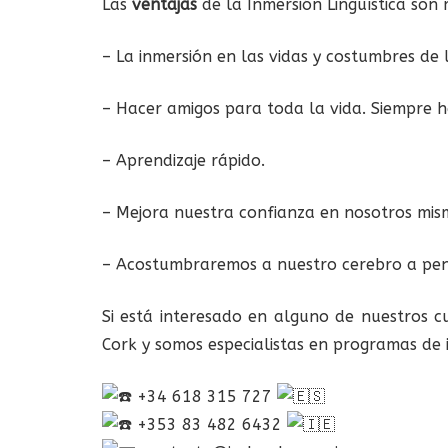
Las
ventajas
de la Inmersión Lingüística son
– La inmersión en las vidas y costumbres de l
– Hacer amigos para toda la vida. Siempre h
– Aprendizaje rápido.
– Mejora nuestra confianza en nosotros mi
– Acostumbraremos a nuestro cerebro a pens
Si está interesado en alguno de nuestros c
Cork y somos especialistas en programas de 
+34 618 315 727
+353 83 482 6432